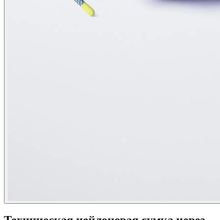
Техническая нейлоновая сумка через