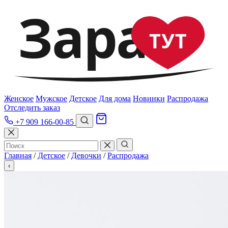
Зара
ТУТ
Женское
Мужское
Детское
Для дома
Новинки
Распродажа
Отследить заказ
+7 909 166-00-85
Главная
/
Детское
/
Девочки
/
Распродажа
‹