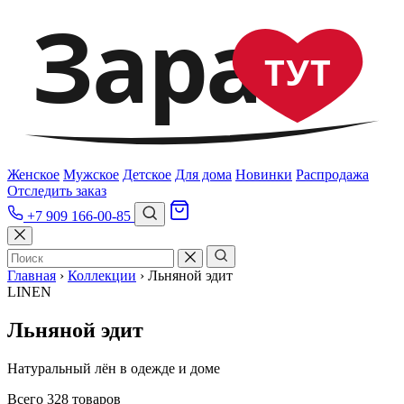
Зара
ТУТ
Женское
Мужское
Детское
Для дома
Новинки
Распродажа
Отследить заказ
+7 909 166-00-85
Главная
›
Коллекции
›
Льняной эдит
LINEN
Льняной эдит
Натуральный лён в одежде и доме
Всего 328 товаров