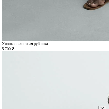
Хлопково-льняная рубашка
5 700 ₽