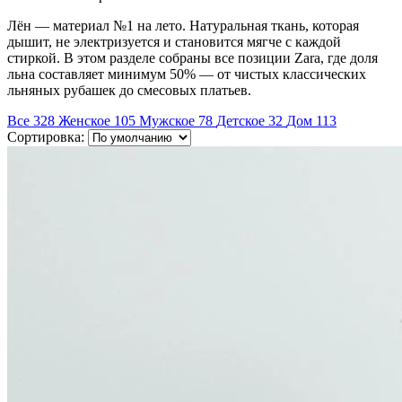
Лён — материал №1 на лето. Натуральная ткань, которая
дышит, не электризуется и становится мягче с каждой
стиркой. В этом разделе собраны все позиции Zara, где доля
льна составляет минимум 50% — от чистых классических
льняных рубашек до смесовых платьев.
Все
328
Женское
105
Мужское
78
Детское
32
Дом
113
Сортировка: