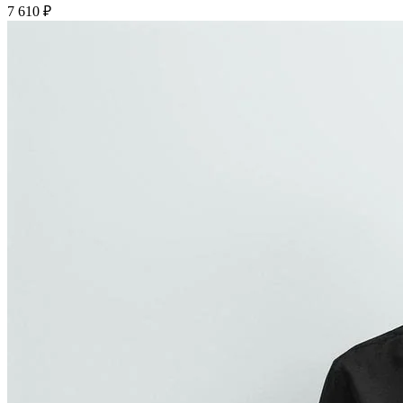
7 610 ₽