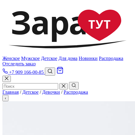
Зара
ТУТ
Женское
Мужское
Детское
Для дома
Новинки
Распродажа
Отследить заказ
+7 909 166-00-85
Главная
/
Детское
/
Девочки
/
Распродажа
‹