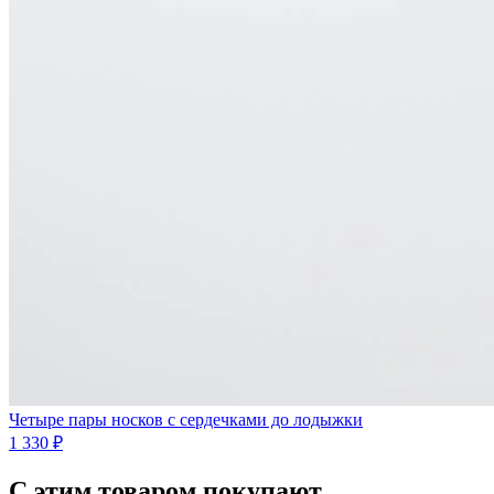
Четыре пары носков с сердечками до лодыжки
1 330 ₽
С этим товаром покупают