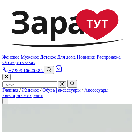
Зара
ТУТ
Женское
Мужское
Детское
Для дома
Новинки
Распродажа
Отследить заказ
+7 909 166-00-85
Главная
/
Женское
/
Обувь | аксессуары
/
Аксессуары |
ювелирные изделия
‹