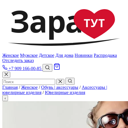
Зара
ТУТ
Женское
Мужское
Детское
Для дома
Новинки
Распродажа
Отследить заказ
+7 909 166-00-85
Главная
/
Женское
/
Обувь | аксессуары
/
Аксессуары |
ювелирные изделия
/
Ювелирные изделия
‹