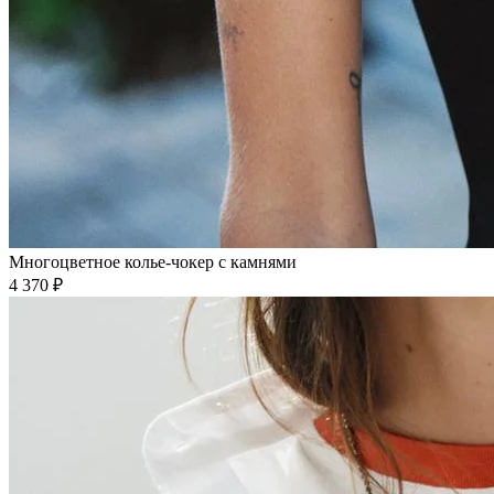
Многоцветное колье-чокер с камнями
4 370 ₽