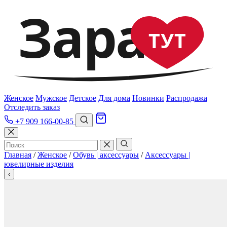
Зара
ТУТ
Женское
Мужское
Детское
Для дома
Новинки
Распродажа
Отследить заказ
+7 909 166-00-85
Главная
/
Женское
/
Обувь | аксессуары
/
Аксессуары |
ювелирные изделия
‹