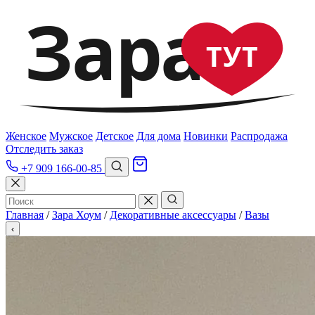
Зара
ТУТ
Женское
Мужское
Детское
Для дома
Новинки
Распродажа
Отследить заказ
+7 909 166-00-85
Главная
/
Зара Хоум
/
Декоративные аксессуары
/
Вазы
‹