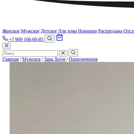
Женское
Мужское
Детское
Для дома
Новинки
Распродажа
Отсл
+7 909 166-00-85
Главная
/
Мужское
/
Зара Хоум
/
Приключения