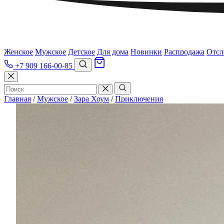
Женское
Мужское
Детское
Для дома
Новинки
Распродажа
Отсл
+7 909 166-00-85
Главная
/
Мужское
/
Зара Хоум
/
Приключения