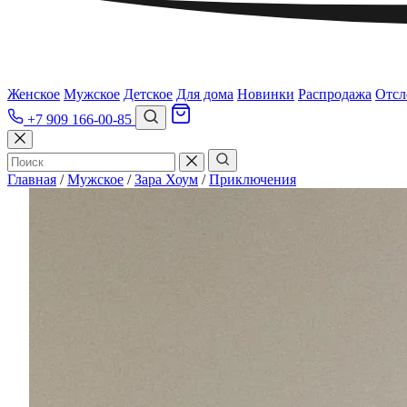
Женское
Мужское
Детское
Для дома
Новинки
Распродажа
Отсл
+7 909 166-00-85
Главная
/
Мужское
/
Зара Хоум
/
Приключения