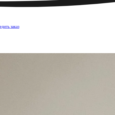
едить заказ