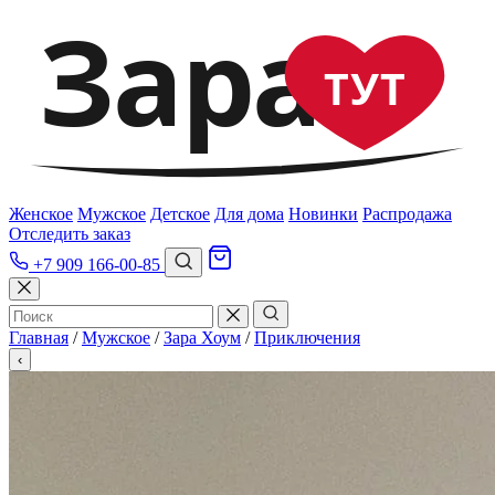
Зара
ТУТ
Женское
Мужское
Детское
Для дома
Новинки
Распродажа
Отследить заказ
+7 909 166-00-85
Главная
/
Мужское
/
Зара Хоум
/
Приключения
‹