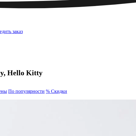
едить заказ
, Hello Kitty
ены
По популярности
% Скидки