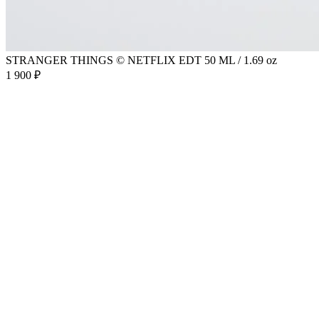
STRANGER THINGS © NETFLIX EDT 50 ML / 1.69 oz
1 900 ₽