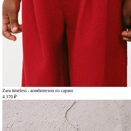
Zara timeless - комбинезон из саржи
4 370 ₽