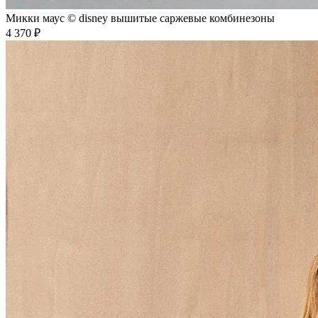
Микки маус © disney вышитые саржевые комбинезоны
4 370 ₽