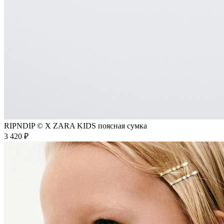
RIPNDIP © X ZARA KIDS поясная сумка
3 420 ₽