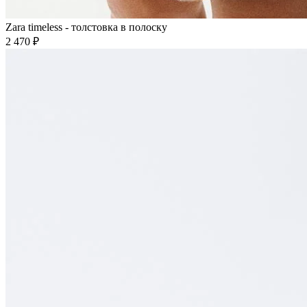
Zara timeless - толстовка в полоску
2 470 ₽