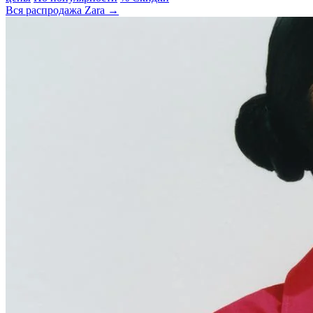
Вся распродажа Zara →