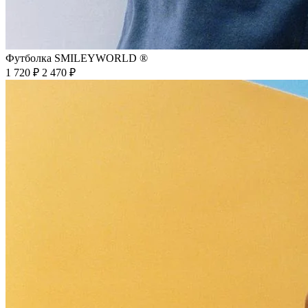
Футболка SMILEYWORLD ®
1 720 ₽
2 470 ₽