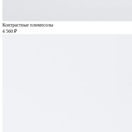
Контрастные плимпсолы
4 560 ₽