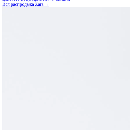
Вся распродажа Zara →