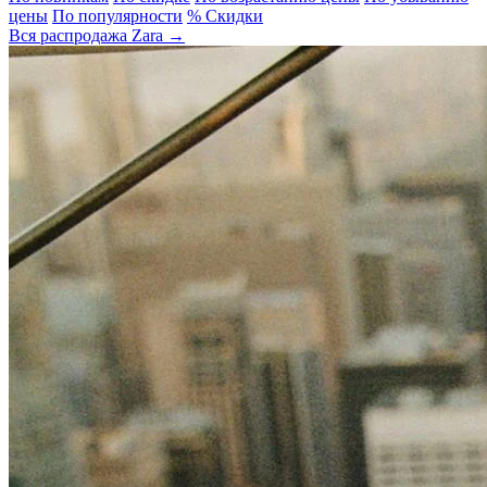
цены
По популярности
% Скидки
Вся распродажа Zara →