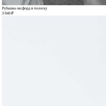
Рубашка оксфорд в полоску
3 040 ₽