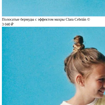
Полосатые бермуды с эффектом махры Clara Cebrián ©
3 040 ₽