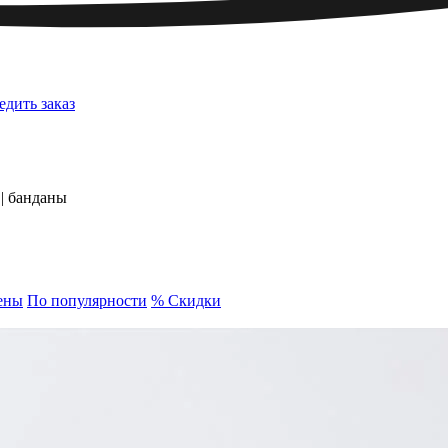
едить заказ
| банданы
ены
По популярности
% Скидки