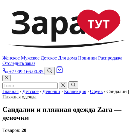
Зара
ТУТ
Женское
Мужское
Детское
Для дома
Новинки
Распродажа
Отследить заказ
+7 909 166-00-85
Главная
›
Детское
›
Девочки
›
Коллекция
›
Обувь
›
Сандалии |
Пляжная одежда
Сандалии и пляжная одежда Zara —
девочки
Товаров:
20