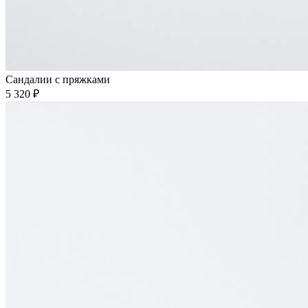
Сандалии с пряжками
5 320 ₽