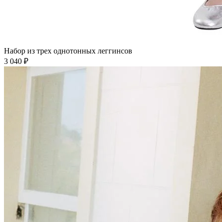
Набор из трех однотонных леггинсов
3 040 ₽