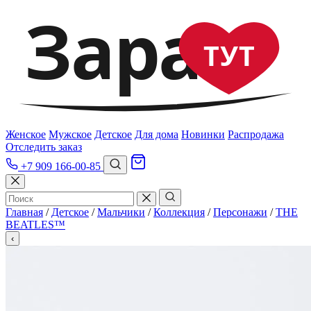
Зара
ТУТ
Женское
Мужское
Детское
Для дома
Новинки
Распродажа
Отследить заказ
+7 909 166-00-85
Главная
/
Детское
/
Мальчики
/
Коллекция
/
Персонажи
/
THE
BEATLES™
‹