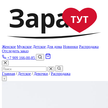
Зара
ТУТ
Женское
Мужское
Детское
Для дома
Новинки
Распродажа
Отследить заказ
+7 909 166-00-85
Главная
/
Детское
/
Девочки
/
Распродажа
‹