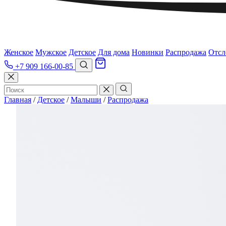
Женское
Мужское
Детское
Для дома
Новинки
Распродажа
Отсл
+7 909 166-00-85
Главная
/
Детское
/
Малыши
/
Распродажа