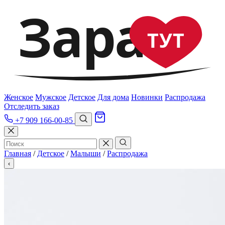
Зара
ТУТ
Женское
Мужское
Детское
Для дома
Новинки
Распродажа
Отследить заказ
+7 909 166-00-85
Главная
/
Детское
/
Малыши
/
Распродажа
‹