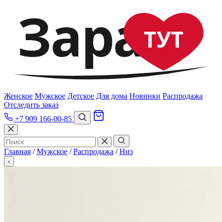
Зара
ТУТ
Женское
Мужское
Детское
Для дома
Новинки
Распродажа
Отследить заказ
+7 909 166-00-85
Главная
/
Мужское
/
Распродажа
/
Низ
‹