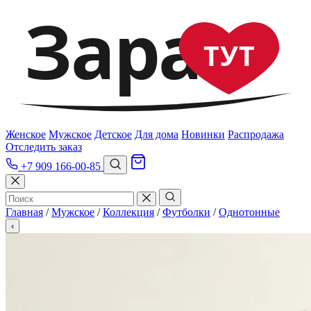
Зара
ТУТ
Женское
Мужское
Детское
Для дома
Новинки
Распродажа
Отследить заказ
+7 909 166-00-85
Главная
/
Мужское
/
Коллекция
/
Футболки
/
Однотонные
‹