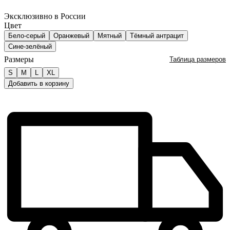
Эксклюзивно в России
Цвет
Бело-серый
Оранжевый
Мятный
Тёмный антрацит
Сине-зелёный
Размеры
Таблица размеров
S
M
L
XL
Добавить в корзину