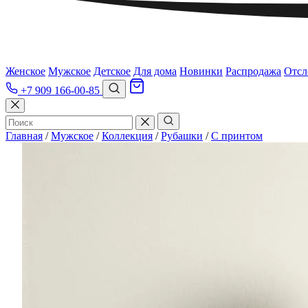
Женское
Мужское
Детское
Для дома
Новинки
Распродажа
Отсл
+7 909 166-00-85
Главная
/
Мужское
/
Коллекция
/
Рубашки
/
С принтом