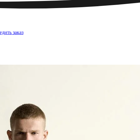
едить заказ