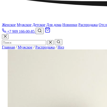
Женское
Мужское
Детское
Для дома
Новинки
Распродажа
Отсл
+7 909 166-00-85
Главная
/
Мужское
/
Распродажа
/
Низ