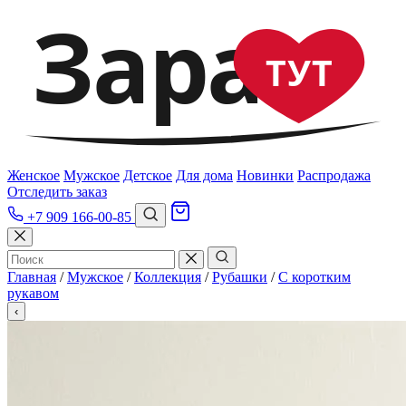
Зара
ТУТ
Женское
Мужское
Детское
Для дома
Новинки
Распродажа
Отследить заказ
+7 909 166-00-85
Главная
/
Мужское
/
Коллекция
/
Рубашки
/
С коротким
рукавом
‹