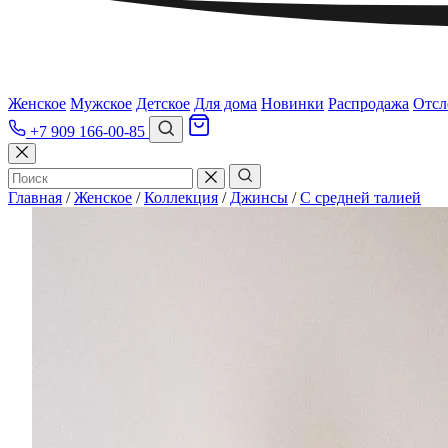
Женское
Мужское
Детское
Для дома
Новинки
Распродажа
Отсл
+7 909 166-00-85
Главная
/
Женское
/
Коллекция
/
Джинсы
/
С средней талией