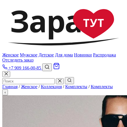
Зара
ТУТ
Женское
Мужское
Детское
Для дома
Новинки
Распродажа
Отследить заказ
+7 909 166-00-85
Главная
/
Женское
/
Коллекция
/
Комплекты
/
Комплекты
‹