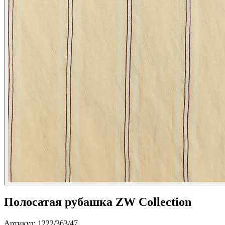
Полосатая рубашка ZW Collection
Артикул: 1222/363/47