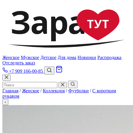
Зара
ТУТ
Женское
Мужское
Детское
Для дома
Новинки
Распродажа
Отследить заказ
+7 909 166-00-85
Главная
/
Женское
/
Коллекция
/
Футболки
/
С коротким
рукавом
‹