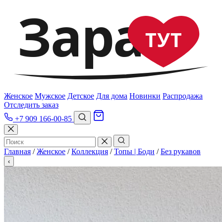
Зара
ТУТ
Женское
Мужское
Детское
Для дома
Новинки
Распродажа
Отследить заказ
+7 909 166-00-85
Главная
/
Женское
/
Коллекция
/
Топы | Боди
/
Без рукавов
‹