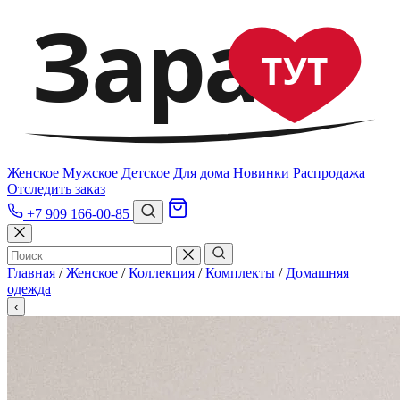
Зара
ТУТ
Женское
Мужское
Детское
Для дома
Новинки
Распродажа
Отследить заказ
+7 909 166-00-85
Главная
/
Женское
/
Коллекция
/
Комплекты
/
Домашняя
одежда
‹