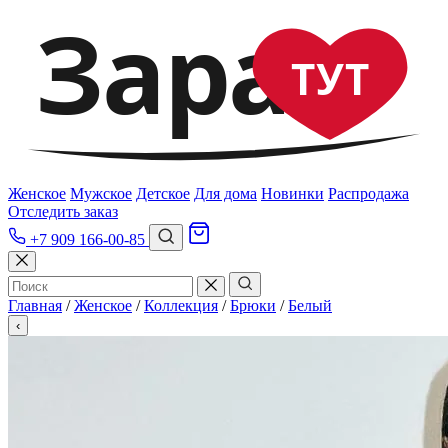
Зара
ТУТ
Женское
Мужское
Детское
Для дома
Новинки
Распродажа
Отследить заказ
+7 909 166-00-85
Главная
/
Женское
/
Коллекция
/
Брюки
/
Белый
‹