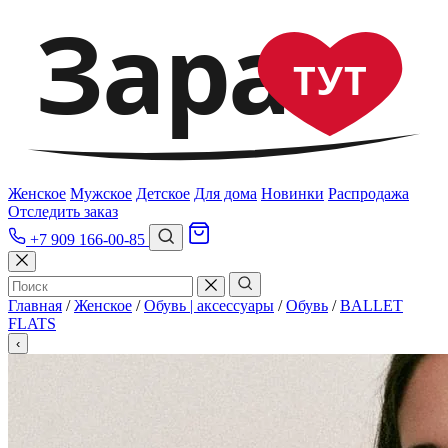
Зара
ТУТ
Женское
Мужское
Детское
Для дома
Новинки
Распродажа
Отследить заказ
+7 909 166-00-85
Главная
/
Женское
/
Обувь | аксессуары
/
Обувь
/
BALLET
FLATS
‹