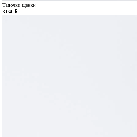
Тапочки-щенки
3 040 ₽