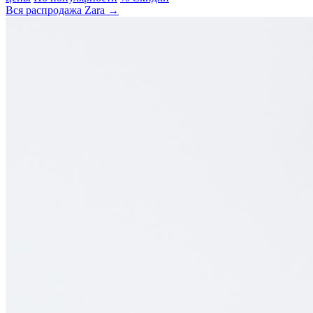
Вся распродажа Zara →