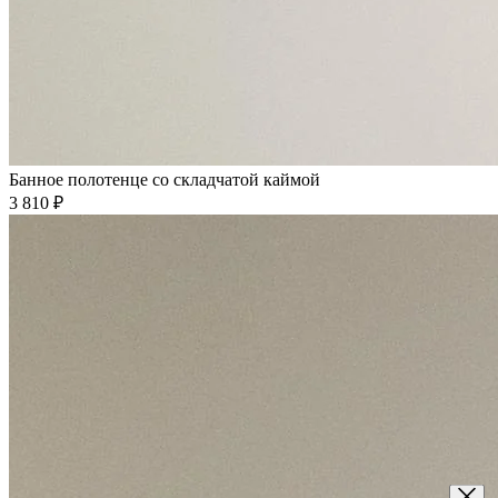
Банное полотенце со складчатой каймой
3 810 ₽