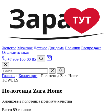
Зара
ТУТ
Женское
Мужское
Детское
Для дома
Новинки
Распродажа
Отследить заказ
+7 909 166-00-85
Главная
›
Коллекции
›
Полотенца Zara Home
TOWELS
Полотенца Zara Home
Хлопковые полотенца премиум-качества
Всего 89 товаров