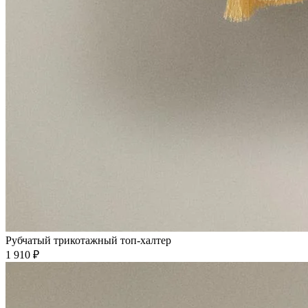
Рубчатый трикотажный топ-халтер
1 910 ₽