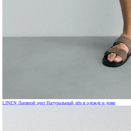
LINEN
Льняной эдит
Натуральный лён в одежде и доме