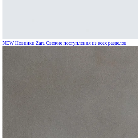
NEW
Новинки Zara
Свежие поступления из всех разделов