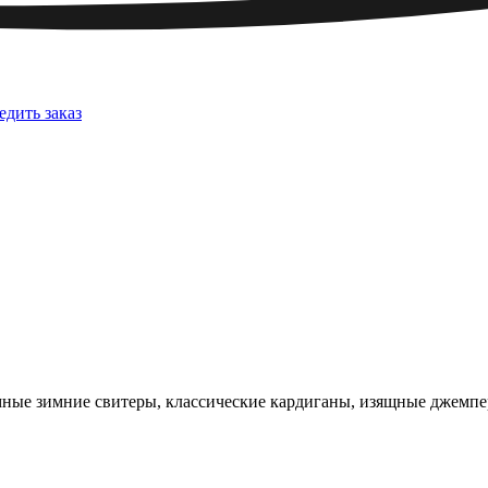
едить заказ
ъёмные зимние свитеры, классические кардиганы, изящные джем