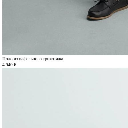
Поло из вафельного трикотажа
4 940 ₽