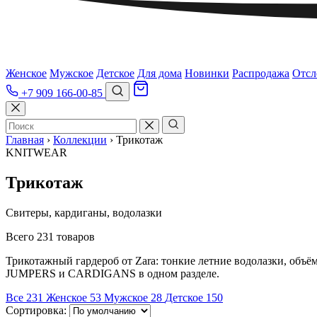
Женское
Мужское
Детское
Для дома
Новинки
Распродажа
Отсл
+7 909 166-00-85
Главная
›
Коллекции
›
Трикотаж
KNITWEAR
Трикотаж
Свитеры, кардиганы, водолазки
Всего 231 товаров
Трикотажный гардероб от Zara: тонкие летние водолазки, об
JUMPERS и CARDIGANS в одном разделе.
Все
231
Женское
53
Мужское
28
Детское
150
Сортировка: