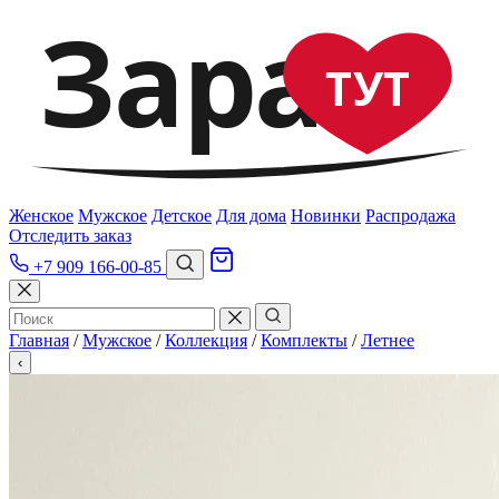
Зара
ТУТ
Женское
Мужское
Детское
Для дома
Новинки
Распродажа
Отследить заказ
+7 909 166-00-85
Главная
/
Мужское
/
Коллекция
/
Комплекты
/
Летнее
‹