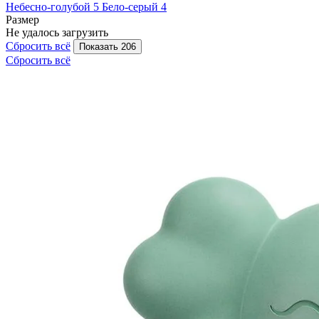
Небесно-голубой
5
Бело-серый
4
Размер
Не удалось загрузить
Сбросить всё
Показать 206
Сбросить всё