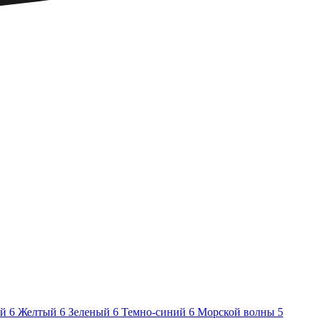
ый
6
Желтый
6
Зеленый
6
Темно-синий
6
Морской волны
5