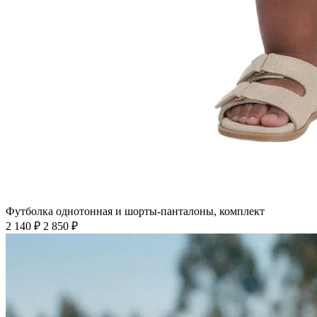
Футболка однотонная и шорты-панталоны, комплект
2 140 ₽
2 850 ₽