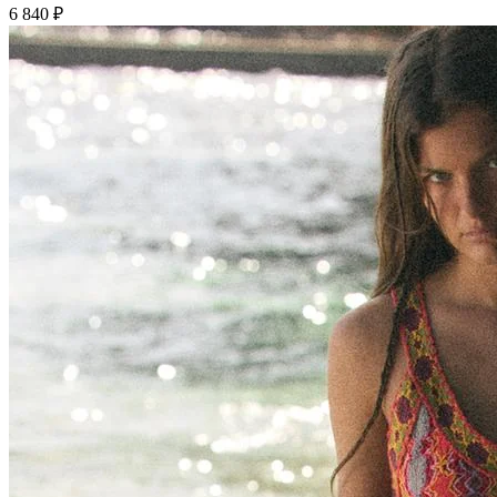
6 840 ₽