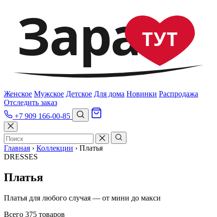
Зара
ТУТ
Женское
Мужское
Детское
Для дома
Новинки
Распродажа
Отследить заказ
+7 909 166-00-85
Главная
›
Коллекции
›
Платья
DRESSES
Платья
Платья для любого случая — от мини до макси
Всего 375 товаров