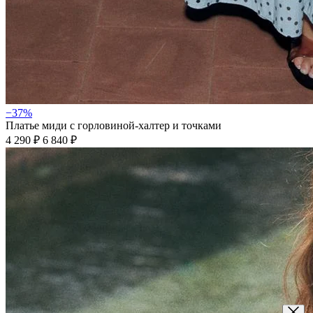
−37%
Платье миди с горловиной-халтер и точками
4 290 ₽
6 840 ₽