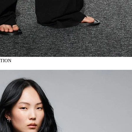
CTION