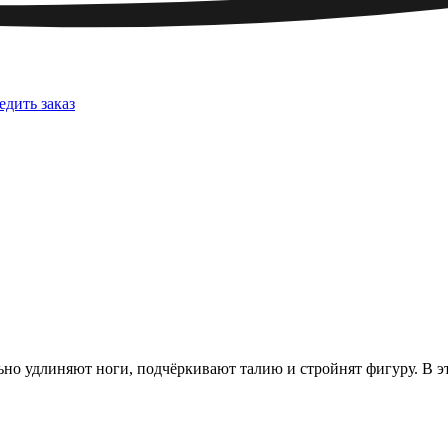
едить заказ
льно удлиняют ноги, подчёркивают талию и стройнят фигуру. В э