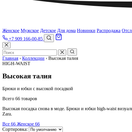
Женское
Мужское
Детское
Для дома
Новинки
Распродажа
Отсл
+7 909 166-00-85
Главная
›
Коллекции
›
Высокая талия
HIGH-WAIST
Высокая талия
Брюки и юбки с высокой посадкой
Всего 66 товаров
Высокая посадка снова в моде. Брюки и юбки high-waist визуа
Zara.
Все
66
Женское
66
Сортировка: