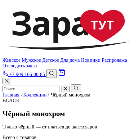
Зара
ТУТ
Женское
Мужское
Детское
Для дома
Новинки
Распродажа
Отследить заказ
+7 909 166-00-85
Главная
›
Коллекции
›
Чёрный монохром
BLACK
Чёрный монохром
Только чёрный — от платьев до аксессуаров
Всего 4 товаров