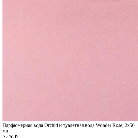
Парфюмерная вода Orchid и туалетная вода Wonder Rose, 2x50
мл
2 470 ₽