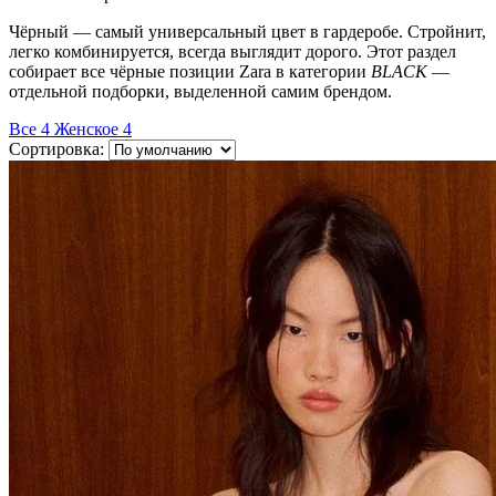
Чёрный — самый универсальный цвет в гардеробе. Стройнит,
легко комбинируется, всегда выглядит дорого. Этот раздел
собирает все чёрные позиции Zara в категории
BLACK
—
отдельной подборки, выделенной самим брендом.
Все
4
Женское
4
Сортировка: