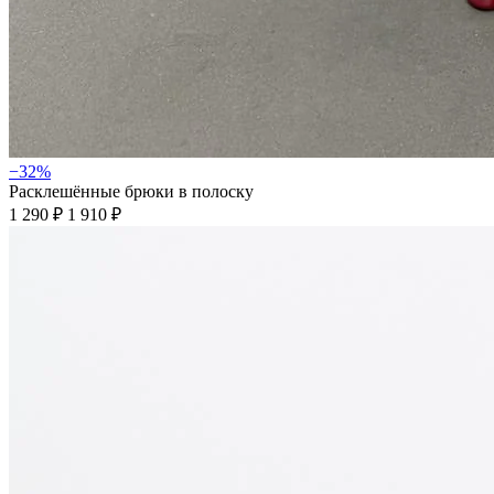
−32%
Расклешённые брюки в полоску
1 290 ₽
1 910 ₽