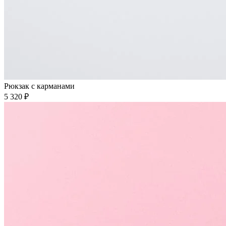
Рюкзак с карманами
5 320 ₽