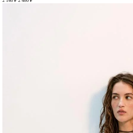
2 140 ₽
2 480 ₽