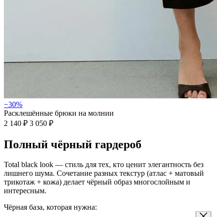
−30%
Расклешённые брюки на молнии
2 140 ₽
3 050 ₽
Полный чёрный гардероб
Total black look — стиль для тех, кто ценит элегантность без
лишнего шума. Сочетание разных текстур (атлас + матовый
трикотаж + кожа) делает чёрный образ многослойным и
интересным.
Чёрная база, которая нужна: