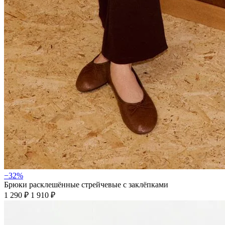
−32%
Брюки расклешённые стрейчевые с заклёпками
1 290 ₽
1 910 ₽