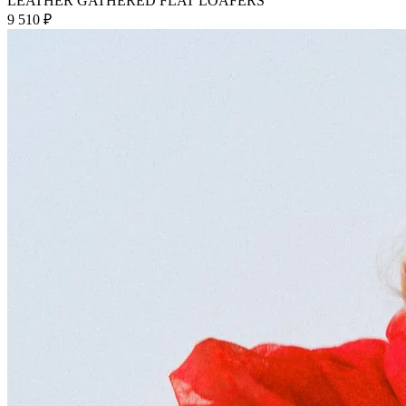
LEATHER GATHERED FLAT LOAFERS
9 510 ₽